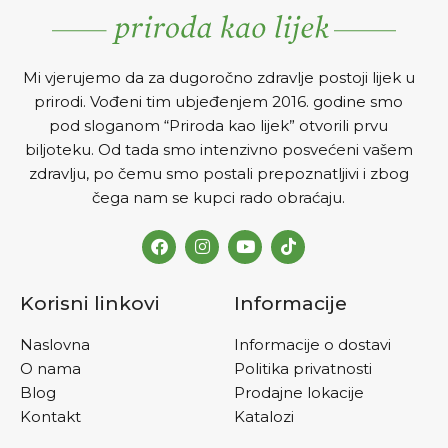
Mi vjerujemo da za dugoročno zdravlje postoji lijek u
prirodi. Vođeni tim ubjeđenjem 2016. godine smo
pod sloganom “Priroda kao lijek” otvorili prvu
biljoteku. Od tada smo intenzivno posvećeni vašem
zdravlju, po čemu smo postali prepoznatljivi i zbog
čega nam se kupci rado obraćaju.
Korisni linkovi
Informacije
Naslovna
Informacije o dostavi
O nama
Politika privatnosti
Blog
Prodajne lokacije
Kontakt
Katalozi