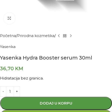
Kliknite za povećanje
Početna
Prirodna kozmetika
Yasenka
Yasenka Hydra Booster serum 30ml
36,70
KM
Hidratacija bez granica.
DODAJ U KORPU