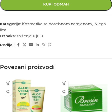
KUPI ODMAH
Kategorije:
Kozmetika sa posebnom namjenom
,
Njega
lica
Oznaka:
sniženje u julu
Podijeli:
Povezani proizvodi