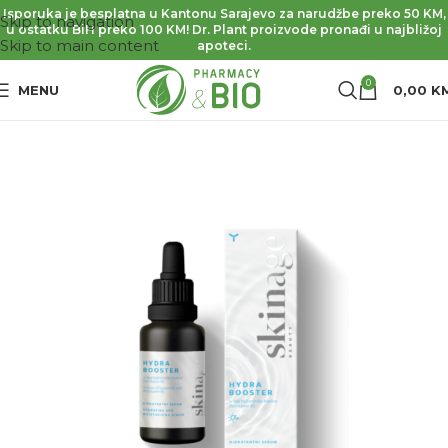
Isporuka je besplatna u Kantonu Sarajevo za narudžbe preko 50 KM,
Skip to navigation
u ostatku BiH preko 100 KM! Dr. Plant proizvode pronađi u najbližoj
Skip to main content
apoteci.
0
MENU
0,00
K