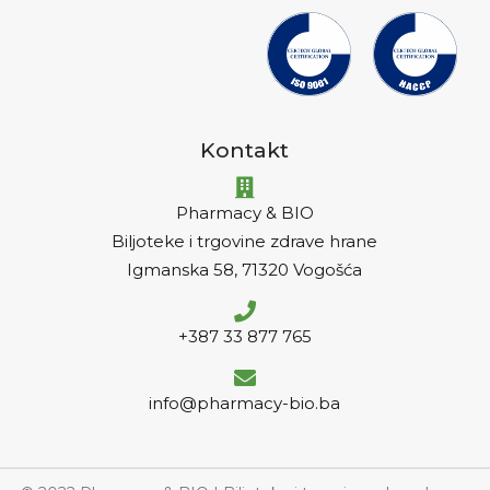
Kontakt
Pharmacy & BIO
Biljoteke i trgovine zdrave hrane
Igmanska 58, 71320 Vogošća
+387 33 877 765
info@pharmacy-bio.ba