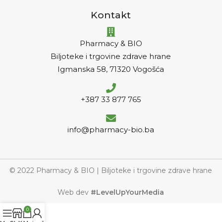
Kontakt
Pharmacy & BIO
Biljoteke i trgovine zdrave hrane
Igmanska 58, 71320 Vogošća
+387 33 877 765
info@pharmacy-bio.ba
© 2022 Pharmacy & BIO | Biljoteke i trgovine zdrave hrane
Web dev
#LevelUpYourMedia
0