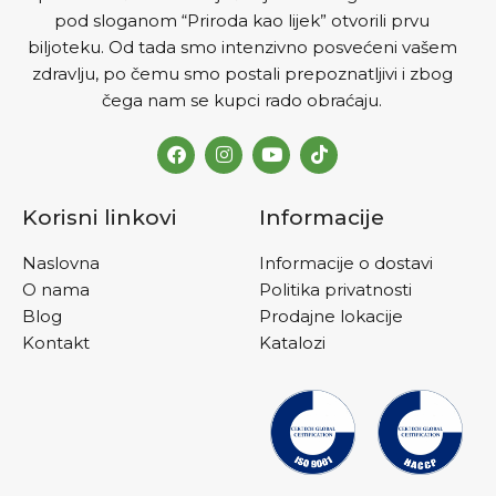
pod sloganom “Priroda kao lijek” otvorili prvu
biljoteku. Od tada smo intenzivno posvećeni vašem
zdravlju, po čemu smo postali prepoznatljivi i zbog
čega nam se kupci rado obraćaju.
Korisni linkovi
Informacije
Naslovna
Informacije o dostavi
O nama
Politika privatnosti
Blog
Prodajne lokacije
Kontakt
Katalozi