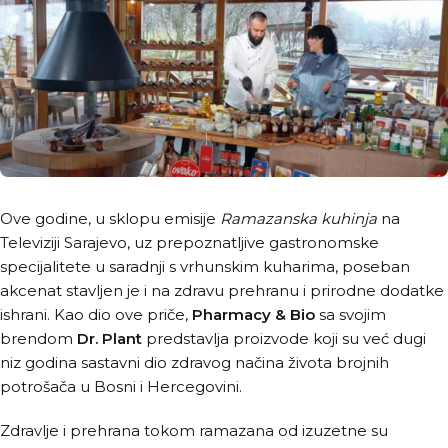
Ove godine, u sklopu emisije
Ramazanska kuhinja
na
Televiziji Sarajevo, uz prepoznatljive gastronomske
specijalitete u saradnji s vrhunskim kuharima, poseban
akcenat stavljen je i na zdravu prehranu i prirodne dodatke
ishrani. Kao dio ove priče,
Pharmacy & Bio
sa svojim
brendom
Dr. Plant
predstavlja proizvode koji su već dugi
niz godina sastavni dio zdravog načina života brojnih
potrošača u Bosni i Hercegovini.
Zdravlje i prehrana tokom ramazana od izuzetne su