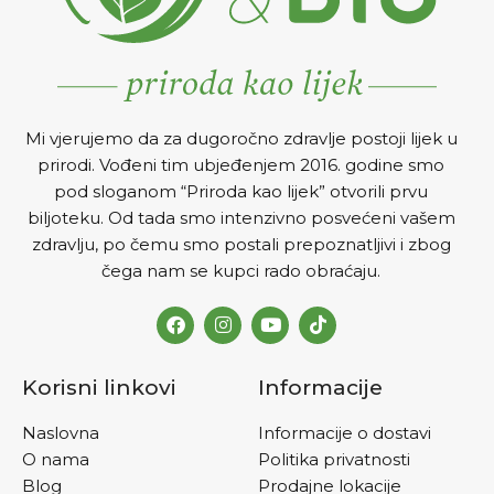
Mi vjerujemo da za dugoročno zdravlje postoji lijek u
prirodi. Vođeni tim ubjeđenjem 2016. godine smo
pod sloganom “Priroda kao lijek” otvorili prvu
biljoteku. Od tada smo intenzivno posvećeni vašem
zdravlju, po čemu smo postali prepoznatljivi i zbog
čega nam se kupci rado obraćaju.
Korisni linkovi
Informacije
Naslovna
Informacije o dostavi
O nama
Politika privatnosti
Blog
Prodajne lokacije