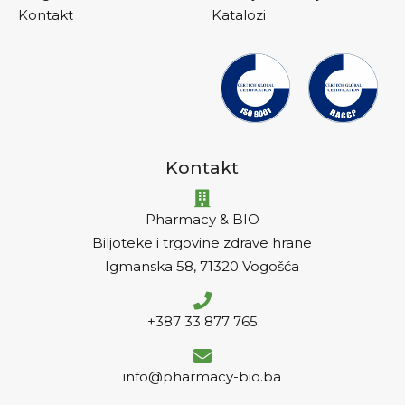
Kontakt
Katalozi
Kontakt
Pharmacy & BIO
Biljoteke i trgovine zdrave hrane
Igmanska 58, 71320 Vogošća
+387 33 877 765
info@pharmacy-bio.ba