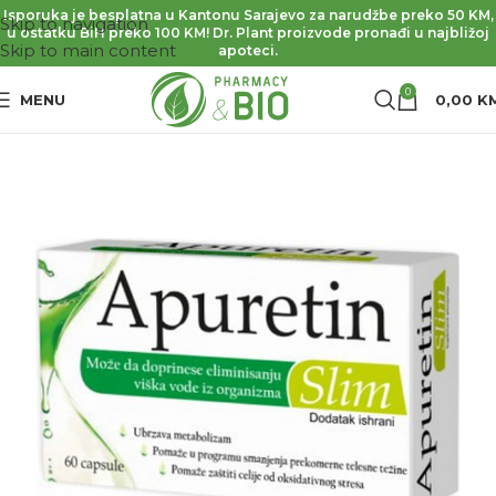
Isporuka je besplatna u Kantonu Sarajevo za narudžbe preko 50 KM,
Skip to navigation
u ostatku BiH preko 100 KM! Dr. Plant proizvode pronađi u najbližoj
Skip to main content
apoteci.
0
MENU
0,00
K