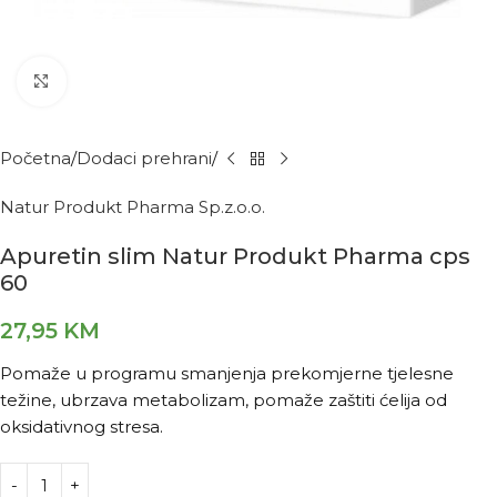
Kliknite za povećanje
Početna
Dodaci prehrani
Natur Produkt Pharma Sp.z.o.o.
Apuretin slim Natur Produkt Pharma cps
60
27,95
KM
Pomaže u programu smanjenja prekomjerne tjelesne
težine, ubrzava metabolizam, pomaže zaštiti ćelija od
oksidativnog stresa.