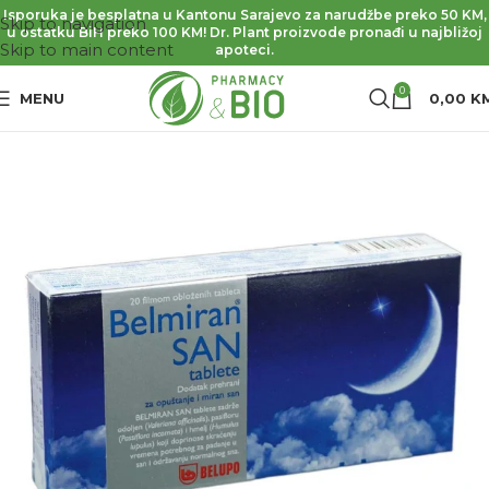
Isporuka je besplatna u Kantonu Sarajevo za narudžbe preko 50 KM,
Skip to navigation
u ostatku BiH preko 100 KM! Dr. Plant proizvode pronađi u najbližoj
Skip to main content
apoteci.
0
MENU
0,00
K