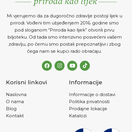
Mi vjerujemo da za dugoročno zdravlje postoji lijek u
prirodi. Vođeni tim ubjeđenjem 2016. godine smo
pod sloganom “Priroda kao lijek” otvorili prvu
biljoteku. Od tada smo intenzivno posvećeni vašem
zdravlju, po čemu smo postali prepoznatljivi i zbog
čega nam se kupci rado obraćaju.
Korisni linkovi
Informacije
Naslovna
Informacije o dostavi
O nama
Politika privatnosti
Blog
Prodajne lokacije
Kontakt
Katalozi