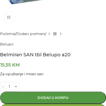
Kliknite za povećanje
Početna
Dodaci prehrani
Belupo
Belmiran SAN tbl Belupo a20
15,55
KM
Za opuštanje i miran san.
DODAJ U KORPU