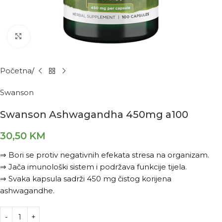
Kliknite za povećanje
Početna
Swanson
Swanson Ashwagandha 450mg a100
30,50
KM
⇒ Bori se protiv negativnih efekata stresa na organizam.
⇒ Jača imunološki sistem i podržava funkcije tijela.
⇒ Svaka kapsula sadrži 450 mg čistog korijena
ashwagandhe.