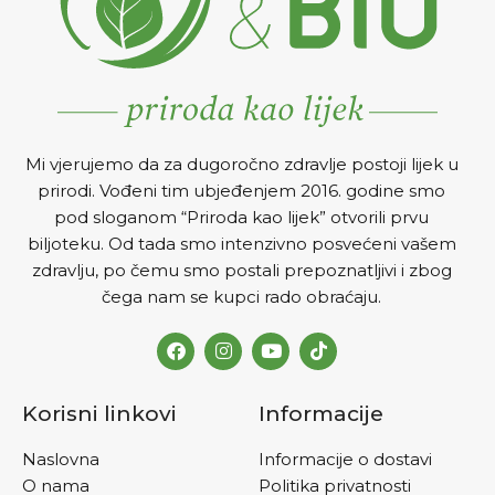
Mi vjerujemo da za dugoročno zdravlje postoji lijek u
prirodi. Vođeni tim ubjeđenjem 2016. godine smo
pod sloganom “Priroda kao lijek” otvorili prvu
biljoteku. Od tada smo intenzivno posvećeni vašem
zdravlju, po čemu smo postali prepoznatljivi i zbog
čega nam se kupci rado obraćaju.
Korisni linkovi
Informacije
Naslovna
Informacije o dostavi
O nama
Politika privatnosti