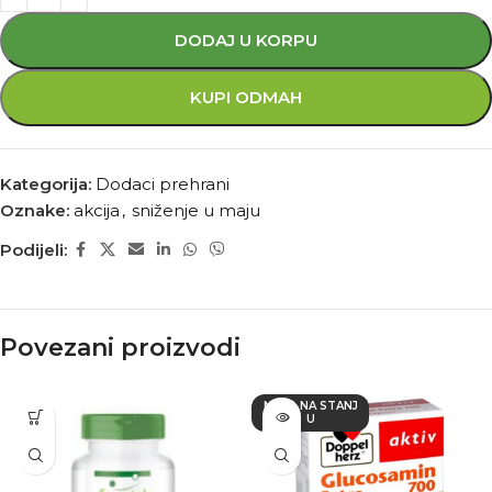
DODAJ U KORPU
KUPI ODMAH
Kategorija:
Dodaci prehrani
Oznake:
akcija
,
sniženje u maju
Podijeli:
Povezani proizvodi
NEMA NA STANJ
U