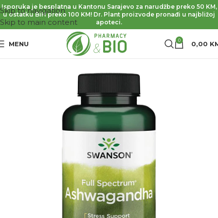
Isporuka je besplatna u Kantonu Sarajevo za narudžbe preko 50 KM,
Skip to navigation
u ostatku BiH preko 100 KM! Dr. Plant proizvode pronađi u najbližoj
Skip to main content
apoteci.
0
MENU
0,00
K