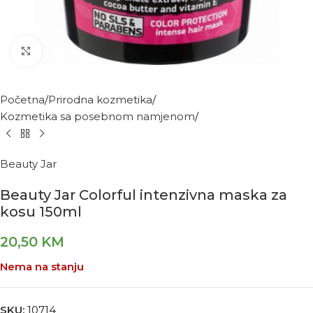
Kliknite za povećanje
Početna
Prirodna kozmetika
Kozmetika sa posebnom namjenom
Beauty Jar
Beauty Jar Colorful intenzivna maska za
kosu 150ml
20,50
KM
Nema na stanju
SKU:
10714