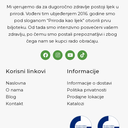
Mi vjerujemo da za dugoročno zdravlje postoji lijek u
prirodi. Vođeni tim ubjeđenjem 2016. godine smo
pod sloganom “Priroda kao lijek” otvorili prvu
biljoteku. Od tada smo intenzivno posvećeni vašem
zdravlju, po čemu smo postali prepoznatljivi i zbog
čega nam se kupci rado obraćaju.
Korisni linkovi
Informacije
Naslovna
Informacije o dostavi
O nama
Politika privatnosti
Blog
Prodajne lokacije
Kontakt
Katalozi