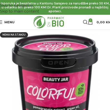
Isporuka je besplatna u Kantonu Sarajevo za narudžbe preko 50 KM,
Skip to navigation
u ostatku BiH preko 100 KM! Dr. Plant proizvode pronađi u najbližoj
Skip to main content
apoteci.
0
MENU
0,00
K
NEMA NA STANJU