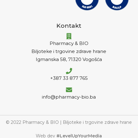
Kontakt
Pharmacy & BIO
Biljoteke i trgovine zdrave hrane
Igmanska 58, 71320 Vogošća
+387 33 877 765
info@pharmacy-bio.ba
© 2022 Pharmacy & BIO | Biljoteke i trgovine zdrave hrane
Web dev
#LevelUpYourMedia