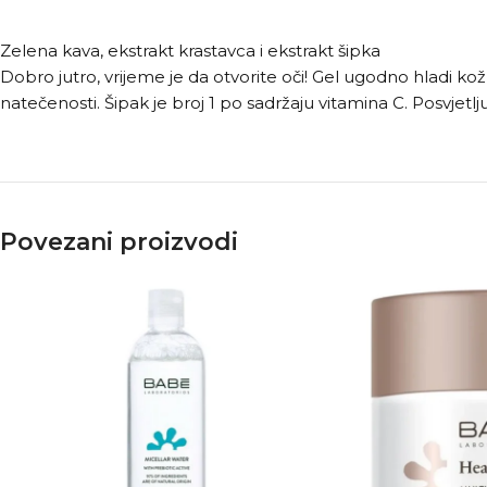
Zelena kava, ekstrakt krastavca i ekstrakt šipka
Dobro jutro, vrijeme je da otvorite oči! Gel ugodno hladi ko
natečenosti. Šipak je broj 1 po sadržaju vitamina C. Posvjetljuj
Povezani proizvodi