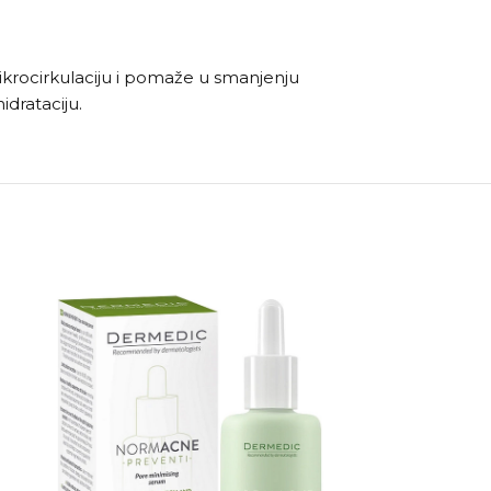
mikrocirkulaciju i pomaže u smanjenju
idrataciju.