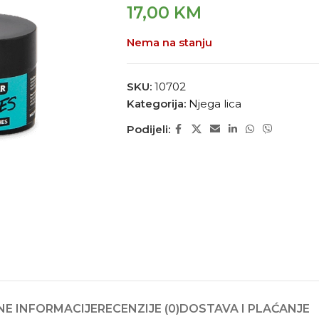
17,00
KM
Nema na stanju
SKU:
10702
Kategorija:
Njega lica
Podijeli:
E INFORMACIJE
RECENZIJE (0)
DOSTAVA I PLAĆANJE