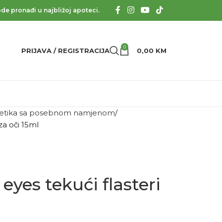
de pronađi u najbližoj apoteci.
0
PRIJAVA / REGISTRACIJA
0,00
KM
tika sa posebnom namjenom
za oči 15ml
eyes tekući flasteri