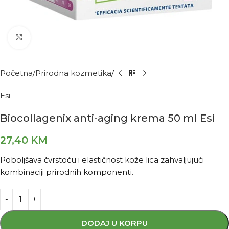
Kliknite za povećanje
Početna
Prirodna kozmetika
Esi
Biocollagenix anti-aging krema 50 ml Esi
27,40
KM
Poboljšava čvrstoću i elastičnost kože lica zahvaljujući
kombinaciji prirodnih komponenti.
DODAJ U KORPU