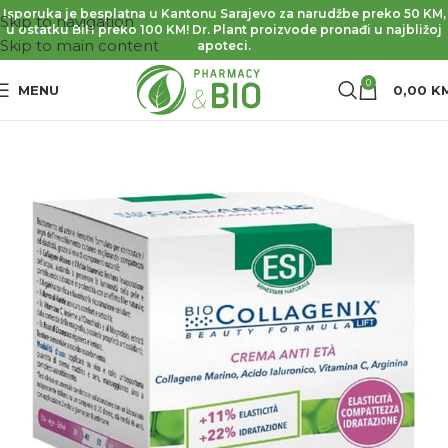
Isporuka je besplatna u Kantonu Sarajevo za narudžbe preko 50 KM,
Skip to navigation
u ostatku BiH preko 100 KM! Dr. Plant proizvode pronađi u najbližoj
Skip to main content
apoteci.
0
MENU
0,00
K