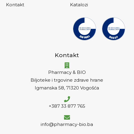
Kontakt
Katalozi
Kontakt
Pharmacy & BIO
Biljoteke i trgovine zdrave hrane
Igmanska 58, 71320 Vogošća
+387 33 877 765
info@pharmacy-bio.ba