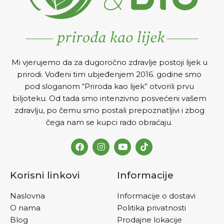
Mi vjerujemo da za dugoročno zdravlje postoji lijek u
prirodi. Vođeni tim ubjeđenjem 2016. godine smo
pod sloganom “Priroda kao lijek” otvorili prvu
biljoteku. Od tada smo intenzivno posvećeni vašem
zdravlju, po čemu smo postali prepoznatljivi i zbog
čega nam se kupci rado obraćaju.
Korisni linkovi
Informacije
Naslovna
Informacije o dostavi
O nama
Politika privatnosti
Blog
Prodajne lokacije