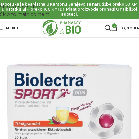
Isporuka je besplatna u Kantonu Sarajevo za narudžbe preko 50 KM,
Skip to navigation
u ostatku BiH preko 100 KM! Dr. Plant proizvode pronađi u najbližoj
Skip to main content
apoteci.
0
MENU
0,00
K