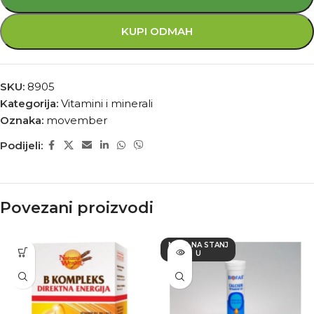
KUPI ODMAH
SKU:
8905
Kategorija:
Vitamini i minerali
Oznaka:
movember
Podijeli:
Povezani proizvodi
NEMA NA STANJ
U