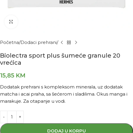
Kliknite za povećanje
Početna
Dodaci prehrani
Biolectra sport plus šumeće granule 20
vrećica
15,85
KM
Dodatak prehrani s kompleksom minerala, uz dodatak
matcha i acai praha, sa šećerom i sladilima. Okus manga i
marakuje. Za otapanje u vodi.
DODAJ U KORPU