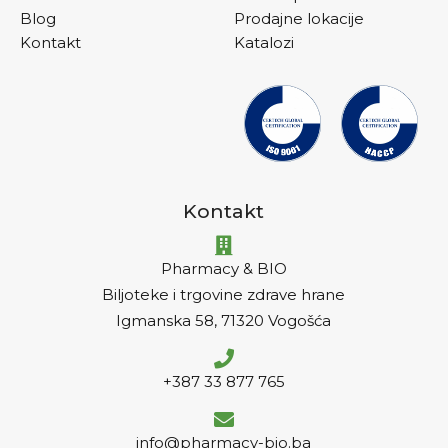
Blog
Prodajne lokacije
Kontakt
Katalozi
Kontakt
Pharmacy & BIO
Biljoteke i trgovine zdrave hrane
Igmanska 58, 71320 Vogošća
+387 33 877 765
info@pharmacy-bio.ba