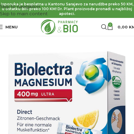
Isporuka je besplatna u Kantonu Sarajevo za narudžbe preko 50 KM,
Skip to navigation
u ostatku BiH preko 100 KM! Dr. Plant proizvode pronađi u najbližoj
Skip to main content
apoteci.
0
MENU
0,00
K