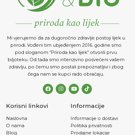
Mi vjerujemo da za dugoročno zdravlje postoji lijek u
prirodi. Vođeni tim ubjeđenjem 2016. godine smo
pod sloganom “Priroda kao lijek” otvorili prvu
biljoteku. Od tada smo intenzivno posvećeni vašem
zdravlju, po čemu smo postali prepoznatljivi i zbog
čega nam se kupci rado obraćaju.
Korisni linkovi
Informacije
Naslovna
Informacije o dostavi
O nama
Politika privatnosti
Blog
Prodajne lokacije