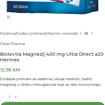
Kliknite za povećanje
Početna
Dodaci prehrani
Vitamini i minerali
Oktal Pharma
Biolectra Magnezij 400 mg Ultra Direct a20
Hermes
12,95
KM
Dodatak prehrani sa sladilima, okusa naranče. Sadrži
magnezij u obliku mikrogranula koje se lako konzumiraju.