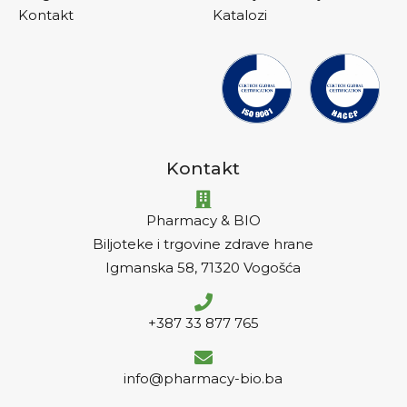
Kontakt
Katalozi
Kontakt
Pharmacy & BIO
Biljoteke i trgovine zdrave hrane
Igmanska 58, 71320 Vogošća
+387 33 877 765
info@pharmacy-bio.ba