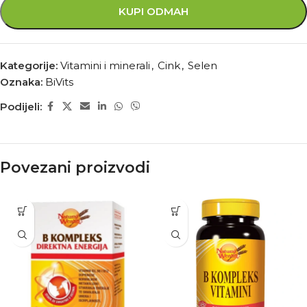
KUPI ODMAH
Kategorije:
Vitamini i minerali
,
Cink
,
Selen
Oznaka:
BiVits
Podijeli:
Povezani proizvodi