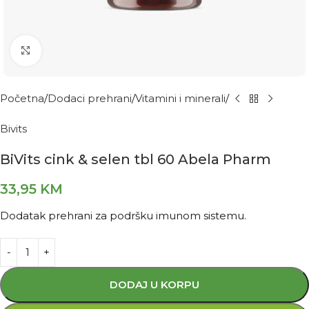
Kliknite za povećanje
Početna
Dodaci prehrani
Vitamini i minerali
Bivits
BiVits cink & selen tbl 60 Abela Pharm
33,95
KM
Dodatak prehrani za podršku imunom sistemu.
DODAJ U KORPU