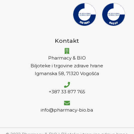
Kontakt
Pharmacy & BIO
Biljoteke i trgovine zdrave hrane
Igmanska 58, 71320 Vogošća
+387 33 877 765
info@pharmacy-bio.ba