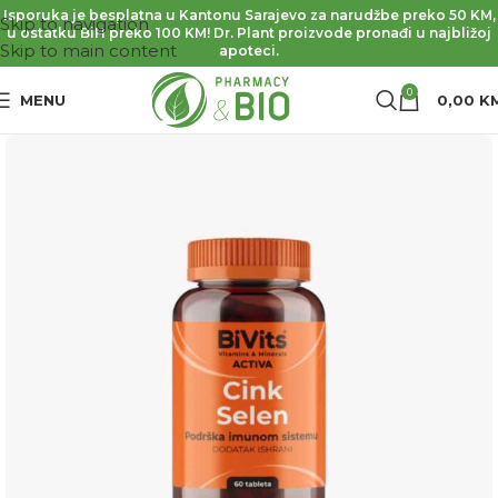
Isporuka je besplatna u Kantonu Sarajevo za narudžbe preko 50 KM,
Skip to navigation
u ostatku BiH preko 100 KM! Dr. Plant proizvode pronađi u najbližoj
Skip to main content
apoteci.
0
MENU
0,00
K