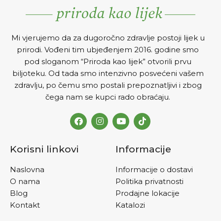
Mi vjerujemo da za dugoročno zdravlje postoji lijek u
prirodi. Vođeni tim ubjeđenjem 2016. godine smo
pod sloganom “Priroda kao lijek” otvorili prvu
biljoteku. Od tada smo intenzivno posvećeni vašem
zdravlju, po čemu smo postali prepoznatljivi i zbog
čega nam se kupci rado obraćaju.
Korisni linkovi
Informacije
Naslovna
Informacije o dostavi
O nama
Politika privatnosti
Blog
Prodajne lokacije
Kontakt
Katalozi