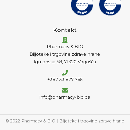
Kontakt
Pharmacy & BIO
Biljoteke i trgovine zdrave hrane
Igmanska 58, 71320 Vogošća
+387 33 877 765
info@pharmacy-bio.ba
© 2022 Pharmacy & BIO | Biljoteke i trgovine zdrave hrane