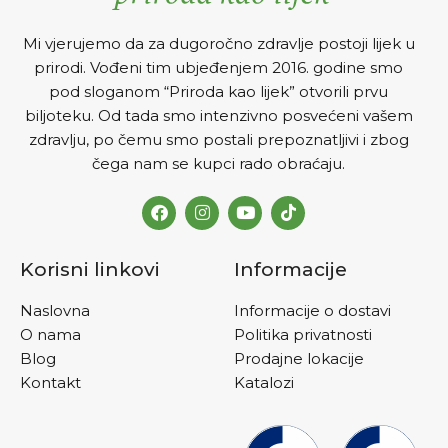
Mi vjerujemo da za dugoročno zdravlje postoji lijek u
prirodi. Vođeni tim ubjeđenjem 2016. godine smo
pod sloganom “Priroda kao lijek” otvorili prvu
biljoteku. Od tada smo intenzivno posvećeni vašem
zdravlju, po čemu smo postali prepoznatljivi i zbog
čega nam se kupci rado obraćaju.
Korisni linkovi
Informacije
Naslovna
Informacije o dostavi
O nama
Politika privatnosti
Blog
Prodajne lokacije
Kontakt
Katalozi