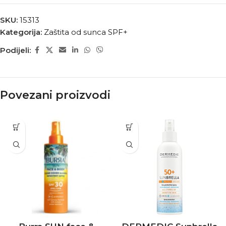
SKU:
15313
Kategorija:
Zaštita od sunca SPF+
Podijeli:
Povezani proizvodi