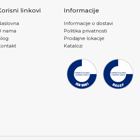
aju na kasi).
Korisni linkovi
Informacije
aslovna
Informacije o dostavi
O nama
Politika privatnosti
Blog
Prodajne lokacije
ontakt
Katalozi