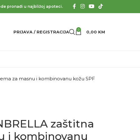
de pronađi u najbližoj apoteci.
0
PRIJAVA / REGISTRACIJA
0,00
KM
ema za masnu i kombinovanu kožu SPF
BRELLA zaštitna
u i kombinovanu