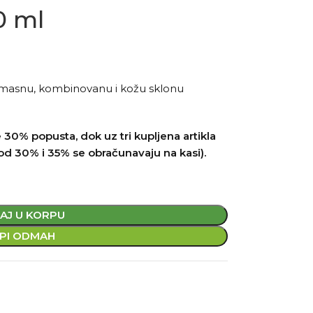
0 ml
za masnu, kombinovanu i kožu sklonu
 30% popusta, dok uz tri kupljena artikla
od 30% i 35% se obračunavaju na kasi).
AJ U KORPU
PI ODMAH