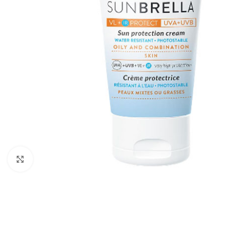
Kliknite za povećanje