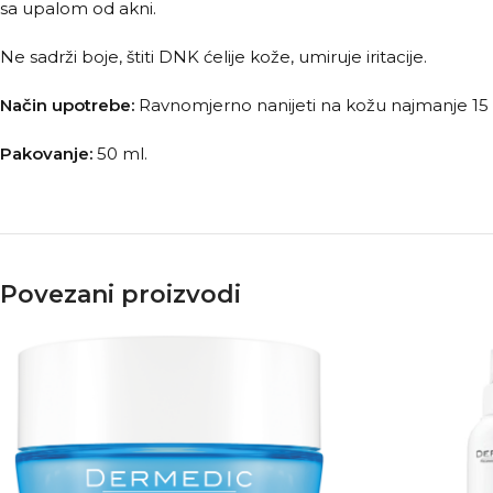
sa upalom od akni.
Ne sadrži boje, štiti DNK ćelije kože, umiruje iritacije.
Način upotrebe:
Ravnomjerno nanijeti na kožu najmanje 15 
Pakovanje:
50 ml.
Povezani proizvodi