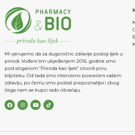
obračunav
N
K
Mi vjerujemo da za dugoročno zdravlje postoji lijek u
prirodi. Vođeni tim ubjeđenjem 2016. godine smo
pod sloganom “Priroda kao lijek” otvorili prvu
biljoteku. Od tada smo intenzivno posvećeni vašem
zdravlju, po čemu smo postali prepoznatljivi i zbog
čega nam se kupci rado obraćaju.