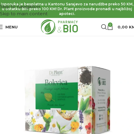
Isporuka je besplatna u Kantonu Sarajevo za narudžbe preko 50 KM,
Skip to navigation
u ostatku BiH preko 100 KM! Dr. Plant proizvode pronađi u najbližoj
Skip to main content
apoteci.
0
MENU
0,00
K