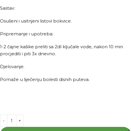
Sastav:
Osušeni i usitnjeni listovi bokvice.
Pripremanje i upotreba:
1-2 čajne kašike preliti sa 2dl ključale vode, nakon 10 min
procjediti i piti 3x dnevno.
Djelovanje:
Pomaže u liječenju bolesti disnih puteva.