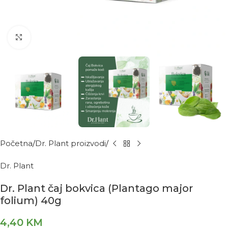
Kliknite za povećanje
Početna
Dr. Plant proizvodi
Dr. Plant
Dr. Plant čaj bokvica (Plantago major
folium) 40g
4,40
KM