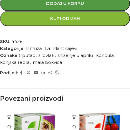
DODAJ U KORPU
KUPI ODMAH
SKU:
4428
Kategorije:
Rinfuza
,
Dr. Plant čajevi
Oznake
trputac
,
žilovlak
,
sniženje u aprilu
,
koncula
,
konjska rebra
,
mala bokvica
Podijeli:
Povezani proizvodi