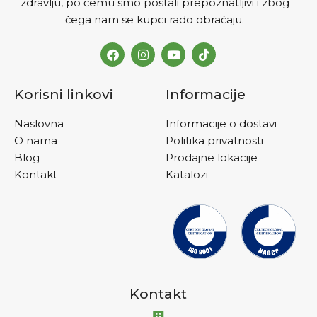
zdravlju, po čemu smo postali prepoznatljivi i zbog
čega nam se kupci rado obraćaju.
Korisni linkovi
Informacije
Naslovna
Informacije o dostavi
O nama
Politika privatnosti
Blog
Prodajne lokacije
Kontakt
Katalozi
Kontakt