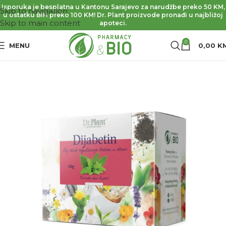
Isporuka je besplatna u Kantonu Sarajevo za narudžbe preko 50 KM,
Skip to navigation
u ostatku BiH preko 100 KM! Dr. Plant proizvode pronađi u najbližoj
Skip to main content
apoteci.
0
MENU
0,00
K