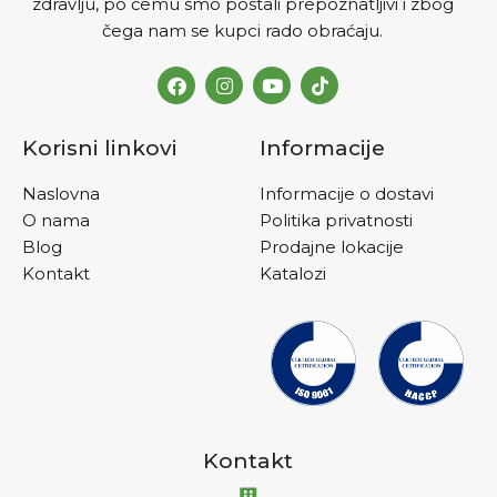
zdravlju, po čemu smo postali prepoznatljivi i zbog
čega nam se kupci rado obraćaju.
Korisni linkovi
Informacije
Naslovna
Informacije o dostavi
O nama
Politika privatnosti
Blog
Prodajne lokacije
Kontakt
Katalozi
Kontakt