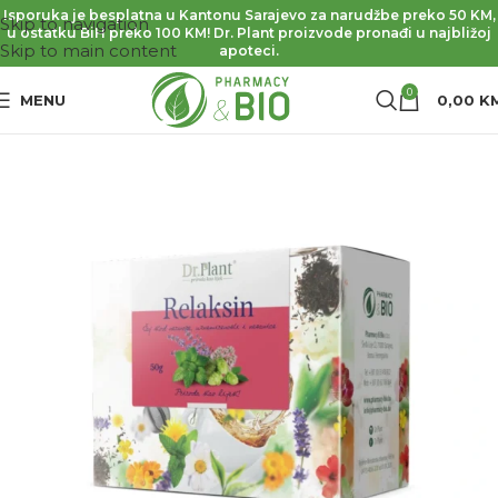
Isporuka je besplatna u Kantonu Sarajevo za narudžbe preko 50 KM,
Skip to navigation
u ostatku BiH preko 100 KM! Dr. Plant proizvode pronađi u najbližoj
Skip to main content
apoteci.
0
MENU
0,00
K