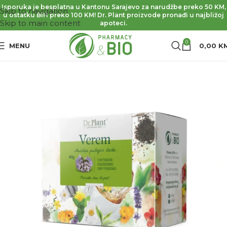
Isporuka je besplatna u Kantonu Sarajevo za narudžbe preko 50 KM,
Skip to navigation
u ostatku BiH preko 100 KM! Dr. Plant proizvode pronađi u najbližoj
Skip to main content
apoteci.
0
MENU
0,00
K