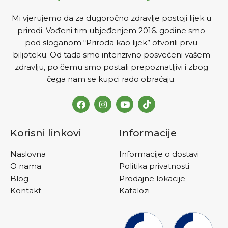
Mi vjerujemo da za dugoročno zdravlje postoji lijek u
prirodi. Vođeni tim ubjeđenjem 2016. godine smo
pod sloganom “Priroda kao lijek” otvorili prvu
biljoteku. Od tada smo intenzivno posvećeni vašem
zdravlju, po čemu smo postali prepoznatljivi i zbog
čega nam se kupci rado obraćaju.
Korisni linkovi
Informacije
Naslovna
Informacije o dostavi
O nama
Politika privatnosti
Blog
Prodajne lokacije
Kontakt
Katalozi