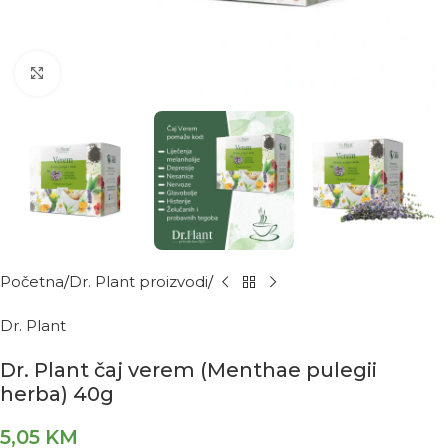
Kliknite za povećanje
Početna
Dr. Plant proizvodi
Dr. Plant
Dr. Plant čaj verem (Menthae pulegii
herba) 40g
5,05
KM