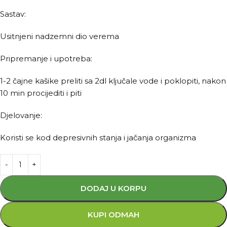
Sastav:
Usitnjeni nadzemni dio verema
Pripremanje i upotreba:
1-2 čajne kašike preliti sa 2dl ključale vode i poklopiti, nakon
10 min procijediti i piti
Djelovanje:
Koristi se kod depresivnih stanja i jačanja organizma
DODAJ U KORPU
KUPI ODMAH