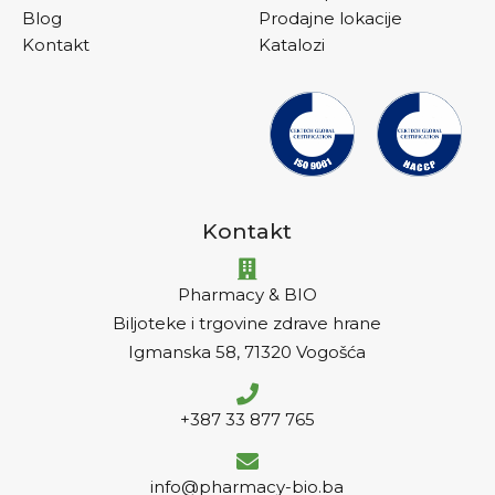
Blog
Prodajne lokacije
Kontakt
Katalozi
Kontakt
Pharmacy & BIO
Biljoteke i trgovine zdrave hrane
Igmanska 58, 71320 Vogošća
+387 33 877 765
info@pharmacy-bio.ba