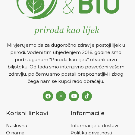
Mi vjerujemo da za dugoročno zdravlje postoji lijek u
prirodi. Vođeni tim ubjeđenjem 2016. godine smo
pod sloganom “Priroda kao lijek” otvorili prvu
biljoteku. Od tada smo intenzivno posvećeni vašem
zdravlju, po čemu smo postali prepoznatljivi i zbog
čega nam se kupci rado obraćaju.
Korisni linkovi
Informacije
Naslovna
Informacije o dostavi
O nama
Politika privatnosti