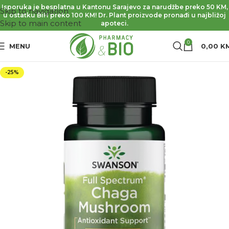
Isporuka je besplatna u Kantonu Sarajevo za narudžbe preko 50 KM,
Skip to navigation
u ostatku BiH preko 100 KM! Dr. Plant proizvode pronađi u najbližoj
Skip to main content
apoteci.
0
MENU
0,00
K
-25%