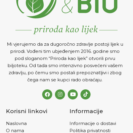
Mi vjerujemo da za dugoročno zdravlje postoji lijek u
prirodi. Vođeni tim ubjeđenjem 2016. godine smo
pod sloganom “Priroda kao lijek” otvorili prvu
biljoteku. Od tada smo intenzivno posvećeni vašem
zdravlju, po čemu smo postali prepoznatljivi i zbog
čega nam se kupci rado obraćaju.
Korisni linkovi
Informacije
Naslovna
Informacije o dostavi
O nama
Politika privatnosti