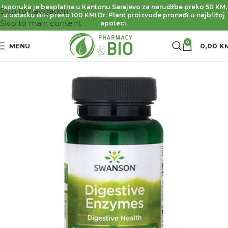
Isporuka je besplatna u Kantonu Sarajevo za narudžbe preko 50 KM,
Skip to navigation
u ostatku BiH preko 100 KM! Dr. Plant proizvode pronađi u najbližoj
Skip to main content
apoteci.
0
MENU
0,00
K