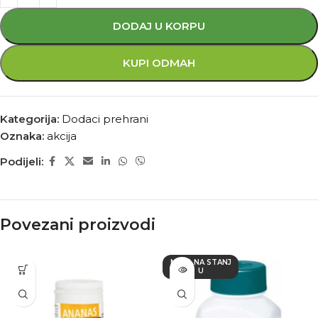
DODAJ U KORPU
KUPI ODMAH
Kategorija:
Dodaci prehrani
Oznaka:
akcija
Podijeli:
Povezani proizvodi
NEMA NA STANJ
U