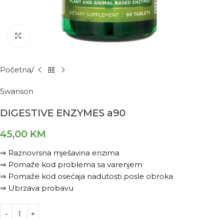
Kliknite za povećanje
Početna
Swanson
DIGESTIVE ENZYMES a90
45,00
KM
⇒ Raznovrsna mješavina enzima
⇒ Pomaže kod problema sa varenjem
⇒ Pomaže kod osećaja nadutosti posle obroka
⇒ Ubrzava probavu