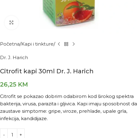
Kliknite za povećanje
Početna
Kapi i tinkture
Dr. J. Harich
Citrofit kapi 30ml Dr. J. Harich
26,25
KM
Citrofit se pokazao dobrim odabirom kod širokog spektra
bakterija, virusa, parazita i gljivica. Kapi imaju sposobnost da
zaustave simptome: gripe, viroze, prehlade, upale grla,
infekcija, kandidijaze.