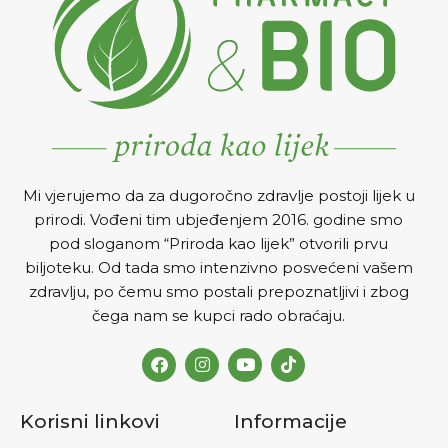
i kod uvećane prostate.
Mi vjerujemo da za dugoročno zdravlje postoji lijek u
prirodi. Vođeni tim ubjeđenjem 2016. godine smo
pod sloganom “Priroda kao lijek” otvorili prvu
biljoteku. Od tada smo intenzivno posvećeni vašem
zdravlju, po čemu smo postali prepoznatljivi i zbog
čega nam se kupci rado obraćaju.
Korisni linkovi
Informacije