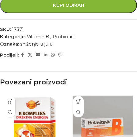
KUPI ODMAH
SKU:
17371
Kategorije:
Vitamin B
,
Probiotici
Oznaka:
sniženje u julu
Podijeli:
Povezani proizvodi