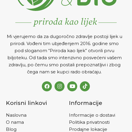
Mi vjerujemo da za dugoročno zdravlje postoji lijek u
prirodi. Vođeni tim ubjeđenjem 2016. godine smo
pod sloganom “Priroda kao lijek” otvorili prvu
biljoteku. Od tada smo intenzivno posvećeni vašem
zdravlju, po čemu smo postali prepoznatljivi i zbog
čega nam se kupci rado obraćaju.
Korisni linkovi
Informacije
Naslovna
Informacije o dostavi
O nama
Politika privatnosti
Blog
Prodajne lokacije