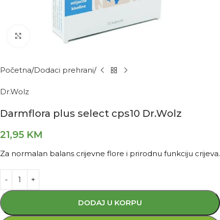
Kliknite za povećanje
Početna
Dodaci prehrani
Dr.Wolz
Darmflora plus select cps10 Dr.Wolz
21,95
KM
Za normalan balans crijevne flore i prirodnu funkciju crijeva.
DODAJ U KORPU