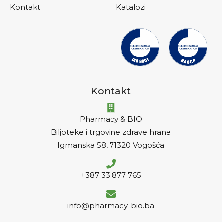
Kontakt
Katalozi
Kontakt
Pharmacy & BIO
Biljoteke i trgovine zdrave hrane
Igmanska 58, 71320 Vogošća
+387 33 877 765
info@pharmacy-bio.ba