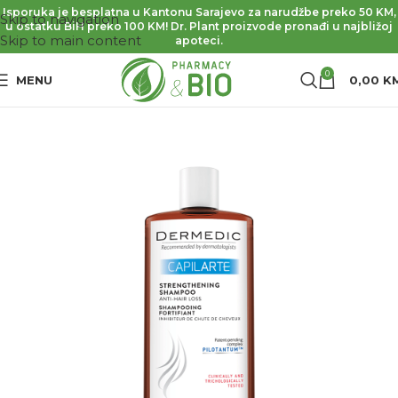
Isporuka je besplatna u Kantonu Sarajevo za narudžbe preko 50 KM,
Skip to navigation
u ostatku BiH preko 100 KM! Dr. Plant proizvode pronađi u najbližoj
Skip to main content
apoteci.
0
MENU
0,00
K