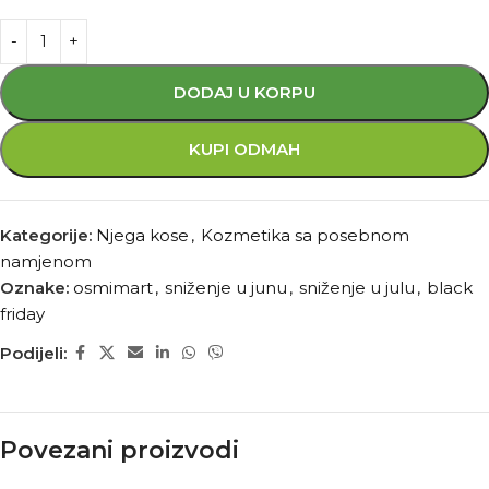
DODAJ U KORPU
KUPI ODMAH
Kategorije:
Njega kose
,
Kozmetika sa posebnom
namjenom
Oznake:
osmimart
,
sniženje u junu
,
sniženje u julu
,
black
friday
Podijeli:
Povezani proizvodi