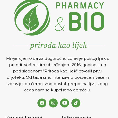
Mi vjerujemo da za dugoročno zdravlje postoji lijek u
prirodi. Vođeni tim ubjeđenjem 2016. godine smo
pod sloganom “Priroda kao lijek” otvorili prvu
biljoteku. Od tada smo intenzivno posvećeni vašem
zdravlju, po čemu smo postali prepoznatljivi i zbog
čega nam se kupci rado obraćaju.
Korisni linkovi
Informacije