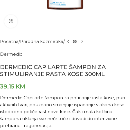
Kliknite za povećanje
Početna
Prirodna kozmetika
Dermedic
DERMEDIC CAPILARTE ŠAMPON ZA
STIMULIRANJE RASTA KOSE 300ML
39,15
KM
Dermedic Capilarte šampon za poticanje rasta kose, pun
aktivnih tvari, pouzdano smanjuje ispadanje vlakana kose i
istodobno potiče rast nove kose. Čak i mala količina
šampona uklanja sve nečistoće i dovodi do intenzivne
prehrane i regeneracije.