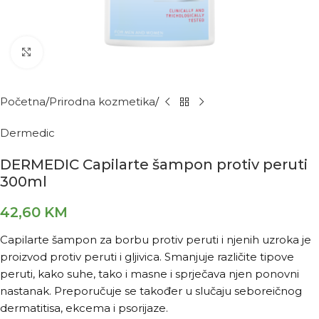
Kliknite za povećanje
Početna
Prirodna kozmetika
Dermedic
DERMEDIC Capilarte šampon protiv peruti
300ml
42,60
KM
Capilarte šampon za borbu protiv peruti i njenih uzroka je
proizvod protiv peruti i gljivica. Smanjuje različite tipove
peruti, kako suhe, tako i masne i sprječava njen ponovni
nastanak. Preporučuje se također u slučaju seboreičnog
dermatitisa, ekcema i psorijaze.