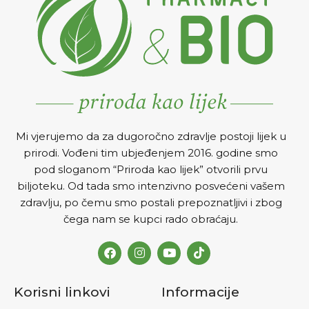
Mi vjerujemo da za dugoročno zdravlje postoji lijek u
prirodi. Vođeni tim ubjeđenjem 2016. godine smo
pod sloganom “Priroda kao lijek” otvorili prvu
biljoteku. Od tada smo intenzivno posvećeni vašem
zdravlju, po čemu smo postali prepoznatljivi i zbog
čega nam se kupci rado obraćaju.
Korisni linkovi
Informacije