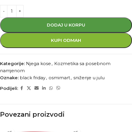
DODAJ U KORPU
KUPI ODMAH
Kategorije:
Njega kose
,
Kozmetika sa posebnom
namjenom
Oznake:
black friday
,
osmimart
,
sniženje u julu
Podijeli:
Povezani proizvodi