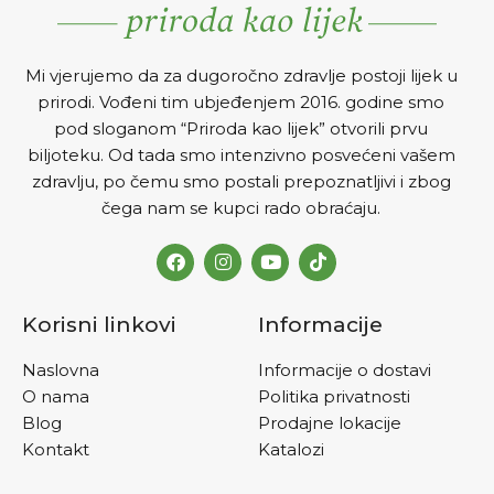
Mi vjerujemo da za dugoročno zdravlje postoji lijek u
prirodi. Vođeni tim ubjeđenjem 2016. godine smo
pod sloganom “Priroda kao lijek” otvorili prvu
biljoteku. Od tada smo intenzivno posvećeni vašem
zdravlju, po čemu smo postali prepoznatljivi i zbog
čega nam se kupci rado obraćaju.
Korisni linkovi
Informacije
Naslovna
Informacije o dostavi
O nama
Politika privatnosti
Blog
Prodajne lokacije
Kontakt
Katalozi