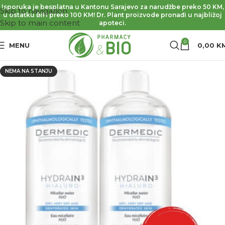
Isporuka je besplatna u Kantonu Sarajevo za narudžbe preko 50 KM,
Skip to navigation
u ostatku BiH preko 100 KM! Dr. Plant proizvode pronađi u najbližoj
Skip to main content
apoteci.
0
MENU
0,00
K
NEMA NA STANJU