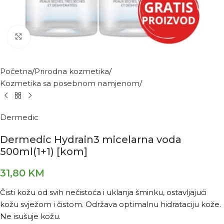
Kliknite za povećanje
Početna
Prirodna kozmetika
Kozmetika sa posebnom namjenom
Dermedic
Dermedic Hydrain3 micelarna voda
500ml(1+1) [kom]
31,80
KM
Čisti kožu od svih nečistoća i uklanja šminku, ostavljajući
kožu svježom i čistom. Održava optimalnu hidrataciju kože.
Ne isušuje kožu.