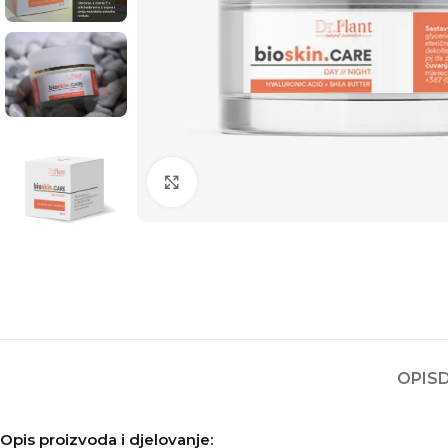
Kliknite za povećanje
OPIS
Opis proizvoda i djelovanje: