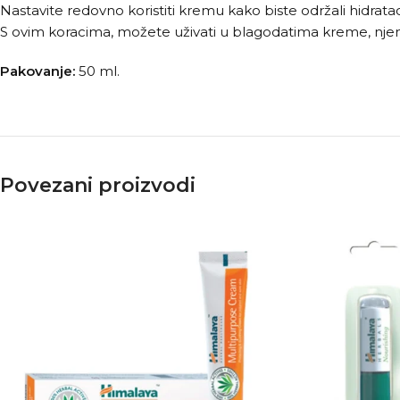
Nastavite redovno koristiti kremu kako biste održali hidratac
S ovim koracima, možete uživati u blagodatima kreme, njenim 
Pakovanje:
50 ml.
Povezani proizvodi