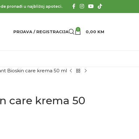
de pronađi u najbližoj apoteci.
0
PRIJAVA / REGISTRACIJA
0,00
KM
ant Bioskin care krema 50 ml
in care krema 50