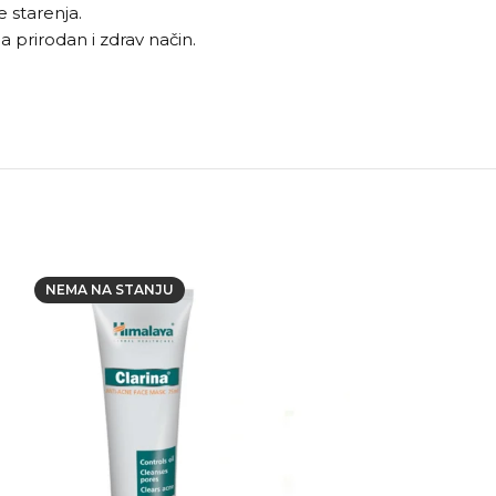
e starenja.
 prirodan i zdrav način.
NEMA NA STANJU
NEMA NA STAN