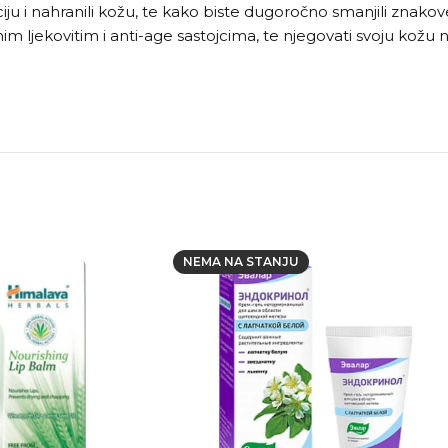
iju i nahranili kožu, te kako biste dugoročno smanjili znakov
ljekovitim i anti-age sastojcima, te njegovati svoju kožu na
NEMA NA STANJU