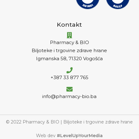
Kontakt
Pharmacy & BIO
Biljoteke i trgovine zdrave hrane
Igmanska 58, 71320 Vogošća
+387 33 877 765
info@pharmacy-bio.ba
© 2022 Pharmacy & BIO | Biljoteke i trgovine zdrave hrane
Web dev
#LevelUpYourMedia