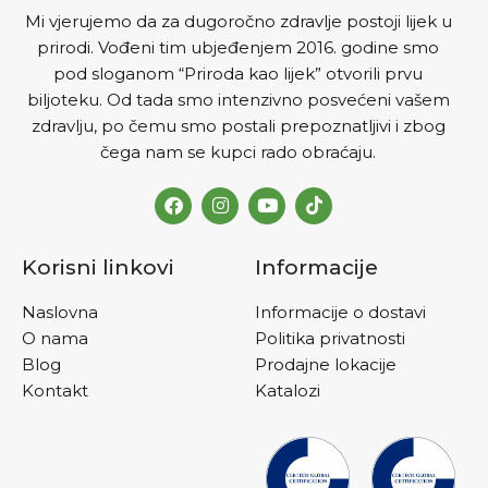
Mi vjerujemo da za dugoročno zdravlje postoji lijek u
prirodi. Vođeni tim ubjeđenjem 2016. godine smo
pod sloganom “Priroda kao lijek” otvorili prvu
biljoteku. Od tada smo intenzivno posvećeni vašem
zdravlju, po čemu smo postali prepoznatljivi i zbog
čega nam se kupci rado obraćaju.
Korisni linkovi
Informacije
Naslovna
Informacije o dostavi
O nama
Politika privatnosti
Blog
Prodajne lokacije
Kontakt
Katalozi