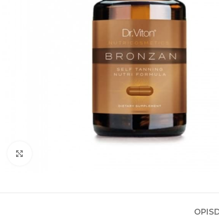
Kliknite za povećanje
OPIS