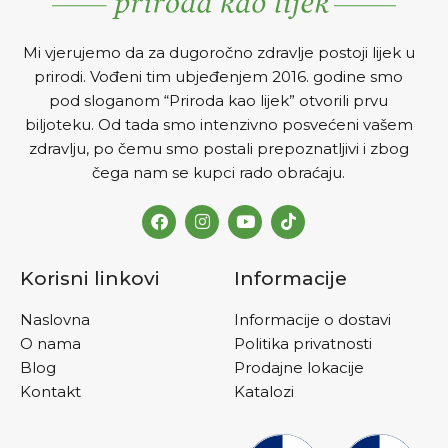
Mi vjerujemo da za dugoročno zdravlje postoji lijek u
prirodi. Vođeni tim ubjeđenjem 2016. godine smo
pod sloganom “Priroda kao lijek” otvorili prvu
biljoteku. Od tada smo intenzivno posvećeni vašem
zdravlju, po čemu smo postali prepoznatljivi i zbog
čega nam se kupci rado obraćaju.
Korisni linkovi
Informacije
Naslovna
Informacije o dostavi
O nama
Politika privatnosti
Blog
Prodajne lokacije
Kontakt
Katalozi