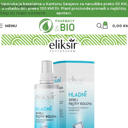
Isporuka je besplatna u Kantonu Sarajevo za narudžbe preko 50 KM,
Skip to navigation
u ostatku BiH preko 100 KM! Dr. Plant proizvode pronađi u najbližoj
Skip to main content
apoteci.
0
MENU
0,00
K