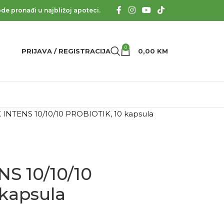
de pronađi u najbližoj apoteci.
0
PRIJAVA / REGISTRACIJA
0,00
KM
INTENS 10/10/10 PROBIOTIK, 10 kapsula
S 10/10/10
kapsula