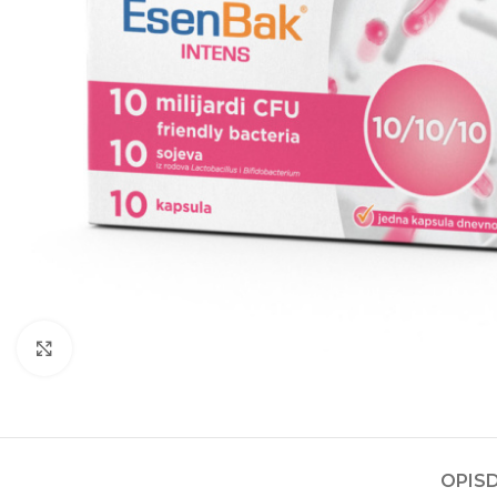
Kliknite za povećanje
OPIS