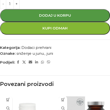
DODAJ U KORPU
KUPI ODMAH
Kategorija:
Dodaci prehrani
Oznake:
sniženje u junu
,
juni
Podijeli:
Povezani proizvodi