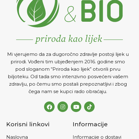
Mi vjerujemo da za dugoročno zdravlje postoji lijek u
prirodi. Vođeni tim ubjeđenjem 2016. godine smo
pod sloganom “Priroda kao lijek” otvorili prvu
biljoteku. Od tada smo intenzivno posvećeni vašem
zdravlju, po čemu smo postali prepoznatljivi i zbog
čega nam se kupci rado obraćaju.
Korisni linkovi
Informacije
Naslovna
Informacije o dostavi