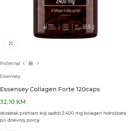
Kliknite za povećanje
Početna
Essensey
Essensey Collagen Forte 120caps
32,10
KM
dodatak prehrani koji sadrži 2.400 mg kolagen hidrolizata
po dnevnoj porciji