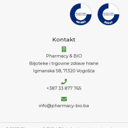
Kontakt
Pharmacy & BIO
Biljoteke i trgovine zdrave hrane
Igmanska 58, 71320 Vogošća
+387 33 877 765
info@pharmacy-bio.ba