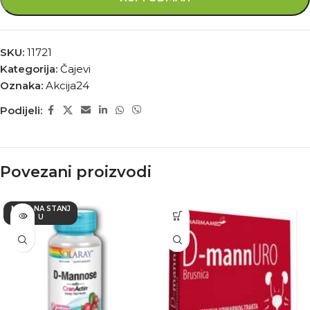
SKU:
11721
Kategorija:
Čajevi
Oznaka:
Akcija24
Podijeli:
Povezani proizvodi
NEMA NA STANJ
U