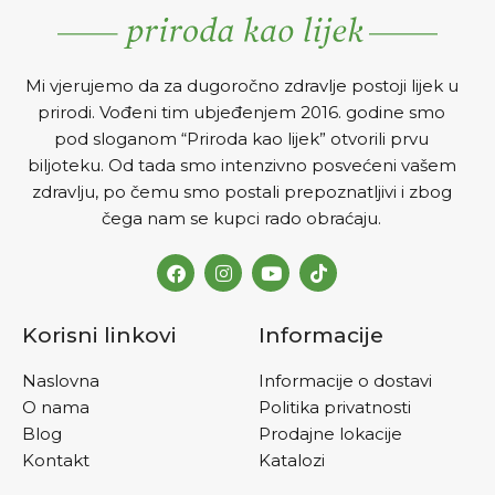
Mi vjerujemo da za dugoročno zdravlje postoji lijek u
prirodi. Vođeni tim ubjeđenjem 2016. godine smo
pod sloganom “Priroda kao lijek” otvorili prvu
biljoteku. Od tada smo intenzivno posvećeni vašem
zdravlju, po čemu smo postali prepoznatljivi i zbog
čega nam se kupci rado obraćaju.
Korisni linkovi
Informacije
Naslovna
Informacije o dostavi
O nama
Politika privatnosti
Blog
Prodajne lokacije
Kontakt
Katalozi