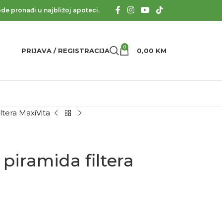
de pronađi u najbližoj apoteci.
0
PRIJAVA / REGISTRACIJA
0,00
KM
ltera MaxiVita
piramida filtera