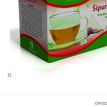
Kliknite za povećanje
OPIS