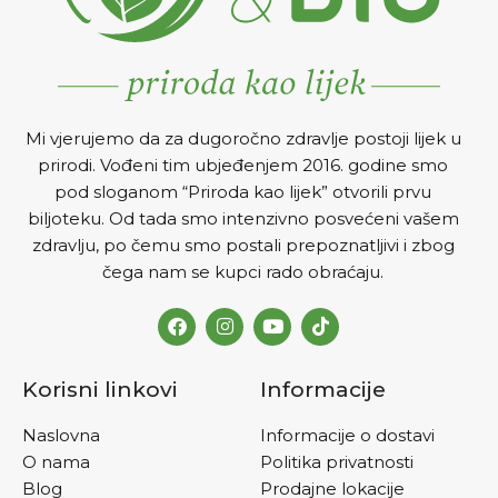
Mi vjerujemo da za dugoročno zdravlje postoji lijek u
prirodi. Vođeni tim ubjeđenjem 2016. godine smo
pod sloganom “Priroda kao lijek” otvorili prvu
biljoteku. Od tada smo intenzivno posvećeni vašem
zdravlju, po čemu smo postali prepoznatljivi i zbog
čega nam se kupci rado obraćaju.
Korisni linkovi
Informacije
Naslovna
Informacije o dostavi
O nama
Politika privatnosti
Blog
Prodajne lokacije