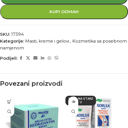
KUPI ODMAH
SKU:
17394
Kategorije:
Masti, kreme i gelovi
,
Kozmetika sa posebnom
namjenom
Podijeli:
Povezani proizvodi
NEMA NA STANJ
U