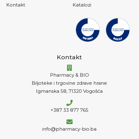
Kontakt
Katalozi
Kontakt
Pharmacy & BIO
Biljoteke i trgovine zdrave hrane
Igmanska 58, 71320 Vogošća
+387 33 877 765
info@pharmacy-bio.ba