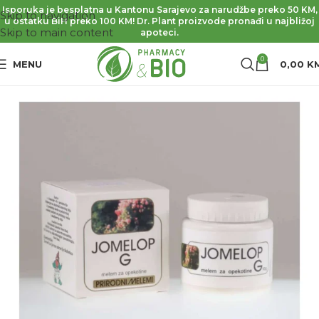
Isporuka je besplatna u Kantonu Sarajevo za narudžbe preko 50 KM,
Skip to navigation
u ostatku BiH preko 100 KM! Dr. Plant proizvode pronađi u najbližoj
Skip to main content
apoteci.
0
MENU
0,00
K