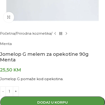
Kliknite za povećanje
Početna
Prirodna kozmetika
Menta
Jomelop G melem za opekotine 90g
Menta
25,50
KM
Jomelop G pomaže kod opekotina.
DODAJ U KORPU