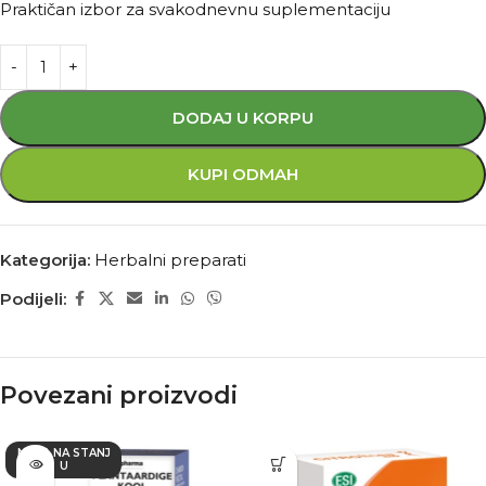
Praktičan izbor za svakodnevnu suplementaciju
DODAJ U KORPU
KUPI ODMAH
Kategorija:
Herbalni preparati
Podijeli:
Povezani proizvodi
NEMA NA STANJ
U