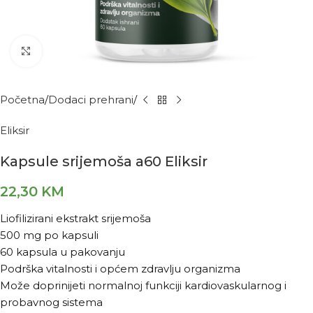
Kliknite za povećanje
Početna
Dodaci prehrani
Eliksir
Kapsule srijemoša a60 Eliksir
22,30
KM
Liofilizirani ekstrakt srijemoša
500 mg po kapsuli
60 kapsula u pakovanju
Podrška vitalnosti i općem zdravlju organizma
Može doprinijeti normalnoj funkciji kardiovaskularnog i
probavnog sistema