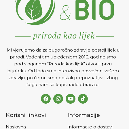
boli.
Mi vjerujemo da za dugoročno zdravlje postoji lijek u
prirodi. Vođeni tim ubjeđenjem 2016. godine smo
pod sloganom “Priroda kao lijek” otvorili prvu
biljoteku. Od tada smo intenzivno posvećeni vašem
zdravlju, po čemu smo postali prepoznatljivi i zbog
čega nam se kupci rado obraćaju.
Korisni linkovi
Informacije
Naslovna
Informacije o dostavi