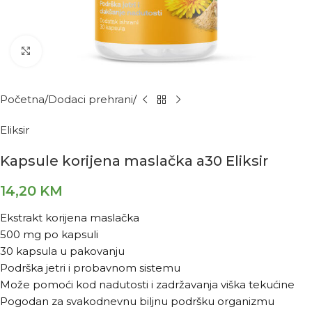
Kliknite za povećanje
Početna
Dodaci prehrani
Eliksir
Kapsule korijena maslačka a30 Eliksir
14,20
KM
Ekstrakt korijena maslačka
500 mg po kapsuli
30 kapsula u pakovanju
Podrška jetri i probavnom sistemu
Može pomoći kod nadutosti i zadržavanja viška tekućine
Pogodan za svakodnevnu biljnu podršku organizmu