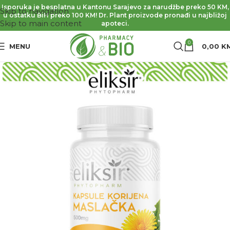
Isporuka je besplatna u Kantonu Sarajevo za narudžbe preko 50 KM,
Skip to navigation
u ostatku BiH preko 100 KM! Dr. Plant proizvode pronađi u najbližoj
Skip to main content
apoteci.
0
MENU
0,00
K