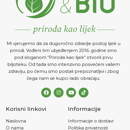
Mi vjerujemo da za dugoročno zdravlje postoji lijek u
prirodi. Vođeni tim ubjeđenjem 2016. godine smo
pod sloganom “Priroda kao lijek” otvorili prvu
biljoteku. Od tada smo intenzivno posvećeni vašem
zdravlju, po čemu smo postali prepoznatljivi i zbog
čega nam se kupci rado obraćaju.
Korisni linkovi
Informacije
Naslovna
Informacije o dostavi
O nama
Politika privatnosti