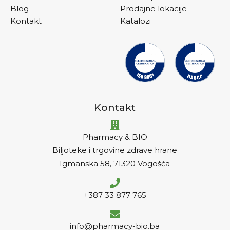
Blog
Prodajne lokacije
Kontakt
Katalozi
Kontakt
Pharmacy & BIO
Biljoteke i trgovine zdrave hrane
Igmanska 58, 71320 Vogošća
+387 33 877 765
info@pharmacy-bio.ba