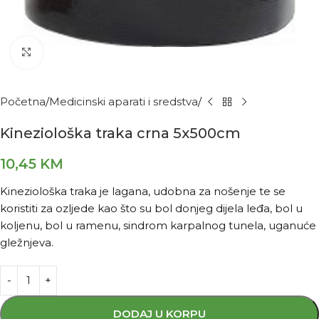
Kliknite za povećanje
Početna
Medicinski aparati i sredstva
Kineziološka traka crna 5x500cm
10,45
KM
Kineziološka traka je lagana, udobna za nošenje te se
koristiti za ozljede kao što su bol donjeg dijela leđa, bol u
koljenu, bol u ramenu, sindrom karpalnog tunela, uganuće
gležnjeva.
DODAJ U KORPU