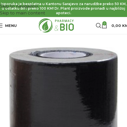
Isporuka je besplatna u Kantonu Sarajevo za narudžbe preko 50 KM,
Skip to navigation
u ostatku BiH preko 100 KM! Dr. Plant proizvode pronađi u najbližoj
Skip to main content
apoteci.
0
MENU
0,00
K