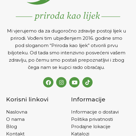
Mi vjerujemo da za dugoročno zdravlje postoji lijek u
prirodi. Vođeni tim ubjeđenjem 2016. godine smo
pod sloganom “Priroda kao lijek” otvorili prvu
biljoteku. Od tada smo intenzivno posvećeni vašem
zdravlju, po čemu smo postali prepoznatljivi i zbog
čega nam se kupci rado obraćaju.
Korisni linkovi
Informacije
Naslovna
Informacije o dostavi
O nama
Politika privatnosti
Blog
Prodajne lokacije
Kontakt
Katalozi