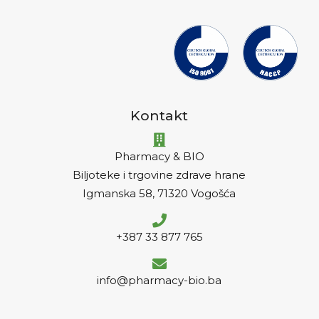
Kontakt
Pharmacy & BIO
Biljoteke i trgovine zdrave hrane
Igmanska 58, 71320 Vogošća
+387 33 877 765
info@pharmacy-bio.ba