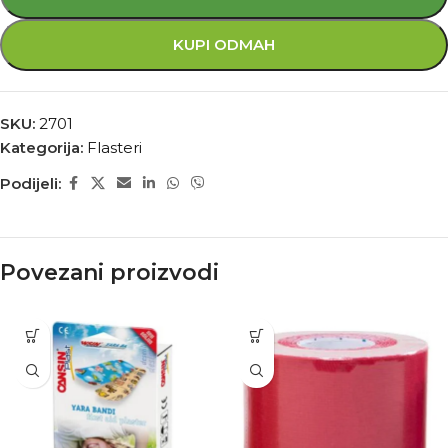
KUPI ODMAH
SKU:
2701
Kategorija:
Flasteri
Podijeli:
Povezani proizvodi