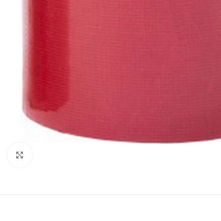
Kliknite za povećanje