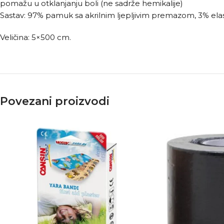
pomažu u otklanjanju boli (ne sadrže hemikalije)
Sastav: 97% pamuk sa akrilnim ljepljivim premazom, 3% elas
Veličina: 5×500 cm.
Povezani proizvodi