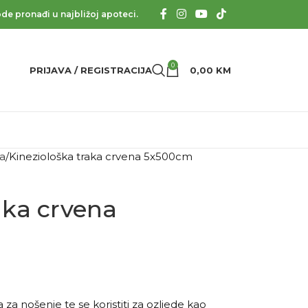
de pronađi u najbližoj apoteci.
0
PRIJAVA / REGISTRACIJA
0,00
KM
va
Kineziološka traka crvena 5x500cm
aka crvena
 za nošenje te se koristiti za ozljede kao