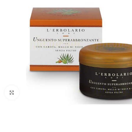
Kliknite za povećanje