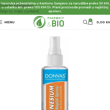
Isporuka je besplatna u Kantonu Sarajevo za narudžbe preko 50 KM,
Skip to navigation
u ostatku BiH preko 100 KM! Dr. Plant proizvode pronađi u najbližoj
Skip to main content
apoteci.
0
MENU
0,00
K