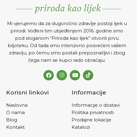
Mi vjerujemo da za dugoročno zdravlje postoji lijek u
prirodi. Vođeni tim ubjeđenjem 2016. godine smo
pod sloganom “Priroda kao lijek” otvorili prvu
biljoteku. Od tada smo intenzivno posvećeni vašem
zdravlju, po čemu smo postali prepoznatljivi i zbog
čega nam se kupci rado obraćaju.
Korisni linkovi
Informacije
Naslovna
Informacije o dostavi
O nama
Politika privatnosti
Blog
Prodajne lokacije
Kontakt
Katalozi