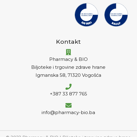
Kontakt
Pharmacy & BIO
Biljoteke i trgovine zdrave hrane
Igmanska 58, 71320 Vogošća
+387 33 877 765
info@pharmacy-bio.ba