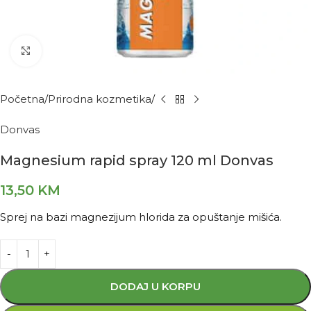
Kliknite za povećanje
Početna
Prirodna kozmetika
Donvas
Magnesium rapid spray 120 ml Donvas
13,50
KM
Sprej na bazi magnezijum hlorida za opuštanje mišića.
DODAJ U KORPU