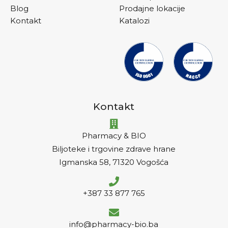
Blog
Prodajne lokacije
Kontakt
Katalozi
Kontakt
Pharmacy & BIO
Biljoteke i trgovine zdrave hrane
Igmanska 58, 71320 Vogošća
+387 33 877 765
info@pharmacy-bio.ba