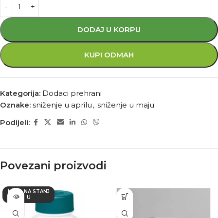
DODAJ U KORPU
KUPI ODMAH
Kategorija:
Dodaci prehrani
Oznake:
sniženje u aprilu
,
sniženje u maju
Podijeli:
Povezani proizvodi
NEMA NA STANJ
U