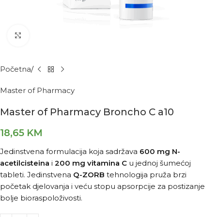
Kliknite za povećanje
Početna
Master of Pharmacy
Master of Pharmacy Broncho C a10
18,65
KM
Jedinstvena formulacija koja sadržava
600 mg N-
acetilcisteina
i
200 mg vitamina C
u jednoj šumećoj
tableti. Jedinstvena
Q-ZORB
tehnologija pruža brzi
početak djelovanja i veću stopu apsorpcije za postizanje
bolje bioraspoloživosti.