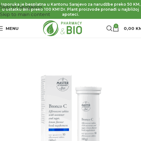
Isporuka je besplatna u Kantonu Sarajevo za narudžbe preko 50 KM,
Skip to navigation
u ostatku BiH preko 100 KM! Dr. Plant proizvode pronađi u najbližoj
Skip to main content
apoteci.
0
MENU
0,00
K