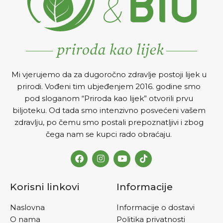
Mi vjerujemo da za dugoročno zdravlje postoji lijek u
prirodi. Vođeni tim ubjeđenjem 2016. godine smo
pod sloganom “Priroda kao lijek” otvorili prvu
biljoteku. Od tada smo intenzivno posvećeni vašem
zdravlju, po čemu smo postali prepoznatljivi i zbog
čega nam se kupci rado obraćaju.
Korisni linkovi
Informacije
Naslovna
Informacije o dostavi
O nama
Politika privatnosti