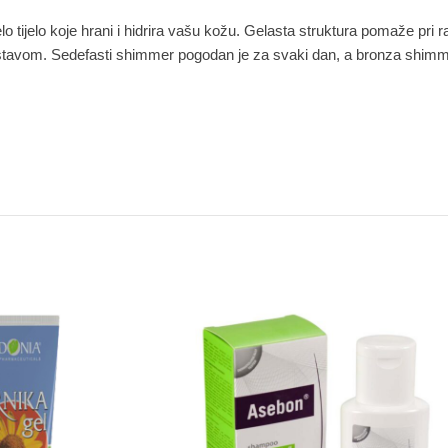
elo tijelo koje hrani i hidrira vašu kožu. Gelasta struktura pomaže p
blistavom. Sedefasti shimmer pogodan je za svaki dan, a bronza shimme