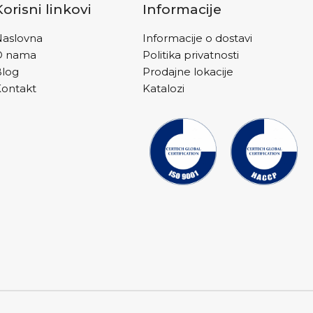
Korisni linkovi
Informacije
aslovna
Informacije o dostavi
O nama
Politika privatnosti
Blog
Prodajne lokacije
ontakt
Katalozi