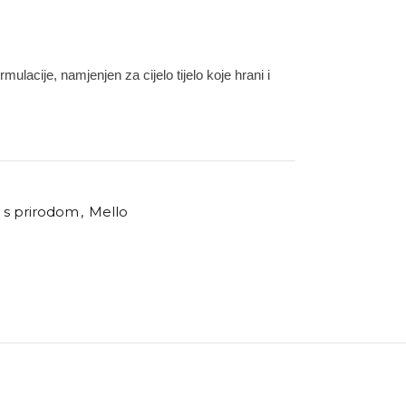
rmulacije, namjenjen za cijelo tijelo koje hrani i
i s prirodom
,
Mello