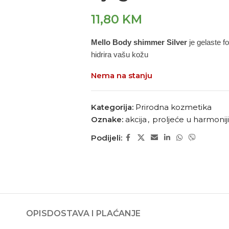
11,80
KM
Mello Body shimmer Silver
je gelaste fo
hidrira vašu kožu
Nema na stanju
Kategorija:
Prirodna kozmetika
Oznake:
akcija
,
proljeće u harmonij
Podijeli:
OPIS
DOSTAVA I PLAĆANJE