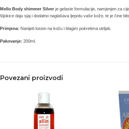
Mello Body shimmer Silver
je gelaste formulacije, namjenjen za cij
šljokice daju sjaj i dodatno naglašava ljepotu vaše kože, te je čine 
Primjena:
Nanijeti losion na kožu i blagim pokretima utrljati.
Pakovanje:
200ml.
Povezani proizvodi