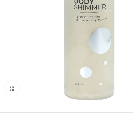
Kliknite za povećanje