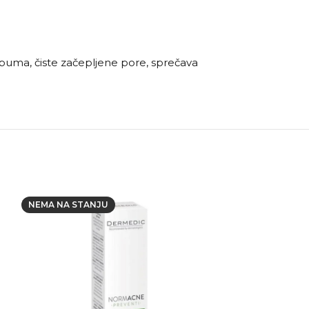
sebuma, čiste začepljene pore, sprečava
NEMA NA STANJU