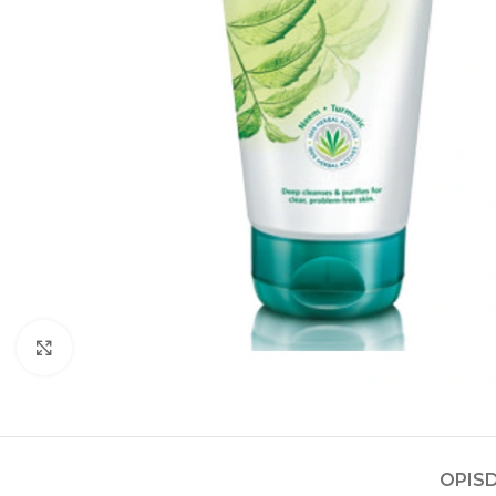
Kliknite za povećanje
OPIS