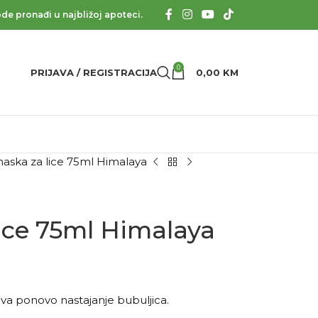
de pronađi u najbližoj apoteci.
0
PRIJAVA / REGISTRACIJA
0,00
KM
aska za lice 75ml Himalaya
ice 75ml Himalaya
ava ponovo nastajanje bubuljica.