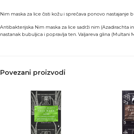
Nim maska za lice čisti kožu i sprečava ponovo nastajanje b
Antibakterijska Nim maska za lice sadrži nim (Azadirachta in
nastanak bubuljica i popravlja ten. Valjareva glina (Multani Mi
Povezani proizvodi