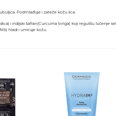
ubuljica. Podmlađuje i zateže kožu lica.
dica) i indijski šafran(Curcuma longa) koji regulišu lučenje 
tti) hladi i umiruje kožu.