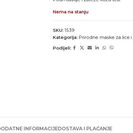
Nema na stanju
SKU:
1539
Kategorija:
Prirodne maske za lice i 
Podijeli:
DODATNE INFORMACIJE
DOSTAVA I PLAĆANJE