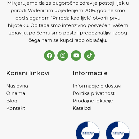
Mi vjerujemo da za dugoročno zdravlje postoji lijek u
prirodi. Vođeni tim ubjeđenjem 2016. godine smo
pod sloganom “Priroda kao lijek” otvorili prvu
biljoteku. Od tada smo intenzivno posvećeni vašem
zdravlju, po čemu smo postali prepoznatljivi i zbog
čega nam se kupci rado obraćaju.
Korisni linkovi
Informacije
Naslovna
Informacije o dostavi
O nama
Politika privatnosti
Blog
Prodajne lokacije
Kontakt
Katalozi