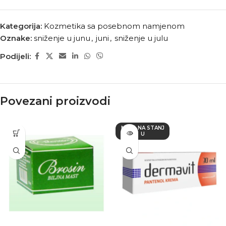
Kategorija:
Kozmetika sa posebnom namjenom
Oznake:
sniženje u junu
,
juni
,
sniženje u julu
Podijeli:
Povezani proizvodi
NEMA NA STANJ
U