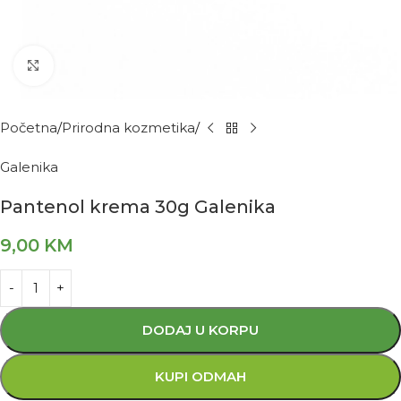
Kliknite za povećanje
Početna
Prirodna kozmetika
Galenika
Pantenol krema 30g Galenika
9,00
KM
DODAJ U KORPU
KUPI ODMAH