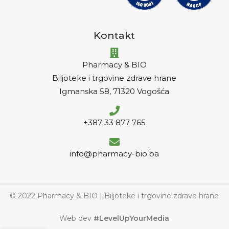
Kontakt
Pharmacy & BIO
Biljoteke i trgovine zdrave hrane
Igmanska 58, 71320 Vogošća
+387 33 877 765
info@pharmacy-bio.ba
© 2022 Pharmacy & BIO | Biljoteke i trgovine zdrave hrane
Web dev
#LevelUpYourMedia