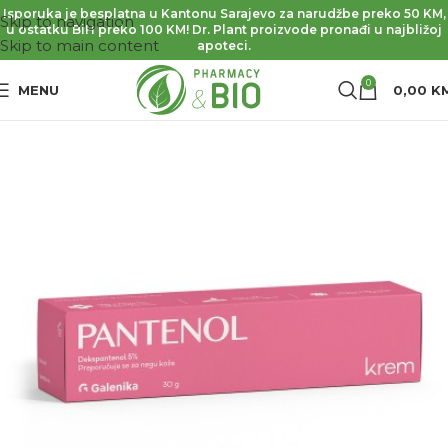
Isporuka je besplatna u Kantonu Sarajevo za narudžbe preko 50 KM,
Skip to navigation
u ostatku BiH preko 100 KM! Dr. Plant proizvode pronađi u najbližoj
Skip to main content
apoteci.
0
MENU
0,00
K