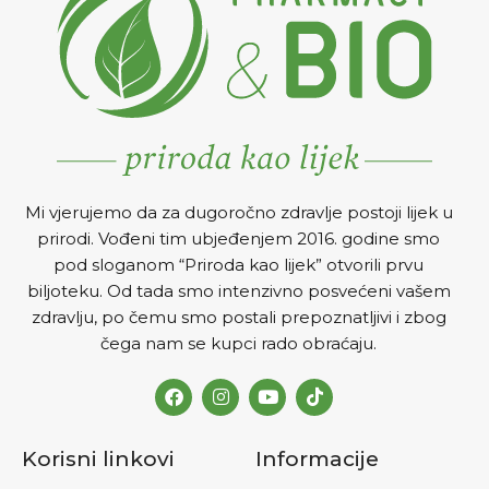
Mi vjerujemo da za dugoročno zdravlje postoji lijek u
prirodi. Vođeni tim ubjeđenjem 2016. godine smo
pod sloganom “Priroda kao lijek” otvorili prvu
biljoteku. Od tada smo intenzivno posvećeni vašem
zdravlju, po čemu smo postali prepoznatljivi i zbog
čega nam se kupci rado obraćaju.
Korisni linkovi
Informacije