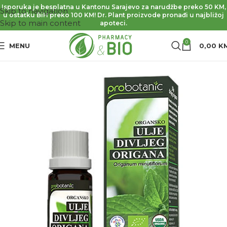
Isporuka je besplatna u Kantonu Sarajevo za narudžbe preko 50 KM,
Skip to navigation
u ostatku BiH preko 100 KM! Dr. Plant proizvode pronađi u najbližoj
Skip to main content
apoteci.
0
MENU
0,00
K