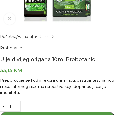
Kliknite za povećanje
Početna
Biljna ulja
Probotanic
Ulje divljeg origana 10ml Probotanic
33,15
KM
Preporučuje se kod infekcija urinarnog, gastrointestinalnog
i respiratornog sistema i sredstvo koje doprinosi jačanju
imunitetu.