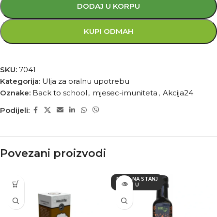
DODAJ U KORPU
KUPI ODMAH
SKU:
7041
Kategorija:
Ulja za oralnu upotrebu
Oznake:
Back to school
,
mjesec-imuniteta
,
Akcija24
Podijeli:
Povezani proizvodi
NEMA NA STANJ
U