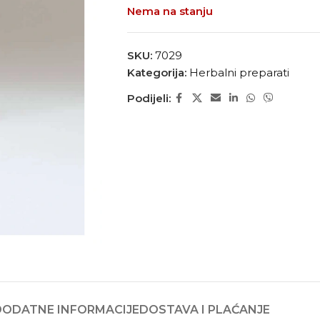
Nema na stanju
SKU:
7029
Kategorija:
Herbalni preparati
Podijeli:
DODATNE INFORMACIJE
DOSTAVA I PLAĆANJE