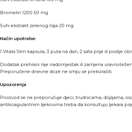
Bromelin 1200 50 mg
Suhi ekstrakt zelenog čaja 20 mg
Način upotrebe:
1 Vitalis Slim kapsula, 3 puta na dan, 2 sata prije ili poslije 
Dodatak prehrani nije nadomjestak ili zamjena uravnoteženoj
Preporučene dnevne doze ne smiju se prekoračiti.
Upozorenja
Proizvod se ne preporučuje djeci, trudnicama, dojiljama, osob
antikoagulantnim lijekovima treba da konsultuju ljekara pri