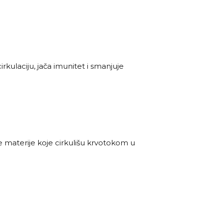
rkulaciju, jača imunitet i smanjuje
tne materije koje cirkulišu krvotokom u