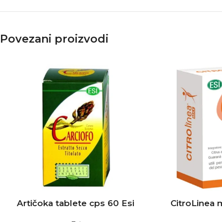
Povezani proizvodi
Artičoka tablete cps 60 Esi
CitroLinea 