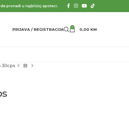
de pronađi u najbližoj apoteci.
0
PRIJAVA / REGISTRACIJA
0,00
KM
im 30cps
ps