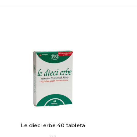
Le dieci erbe 40 tableta
NO DOL ka