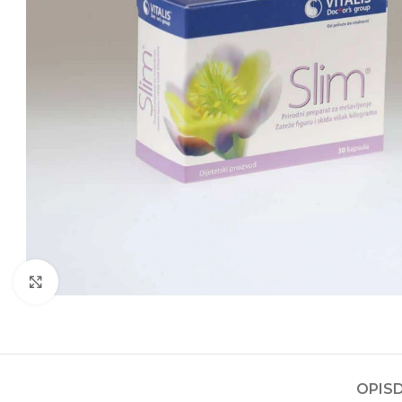
Kliknite za povećanje
OPIS