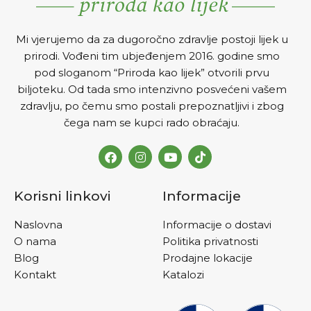
Mi vjerujemo da za dugoročno zdravlje postoji lijek u
prirodi. Vođeni tim ubjeđenjem 2016. godine smo
pod sloganom “Priroda kao lijek” otvorili prvu
biljoteku. Od tada smo intenzivno posvećeni vašem
zdravlju, po čemu smo postali prepoznatljivi i zbog
čega nam se kupci rado obraćaju.
Korisni linkovi
Informacije
Naslovna
Informacije o dostavi
O nama
Politika privatnosti
Blog
Prodajne lokacije
Kontakt
Katalozi