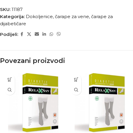
SKU:
11187
Kategorija:
Dokoljenice, čarape za vene, čarape za
dijabetičare
Podijeli:
Povezani proizvodi