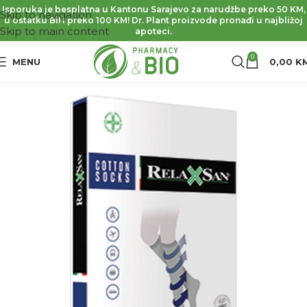
Isporuka je besplatna u Kantonu Sarajevo za narudžbe preko 50 KM,
Skip to navigation
u ostatku BiH preko 100 KM! Dr. Plant proizvode pronađi u najbližoj
Skip to main content
apoteci.
0
MENU
0,00
K