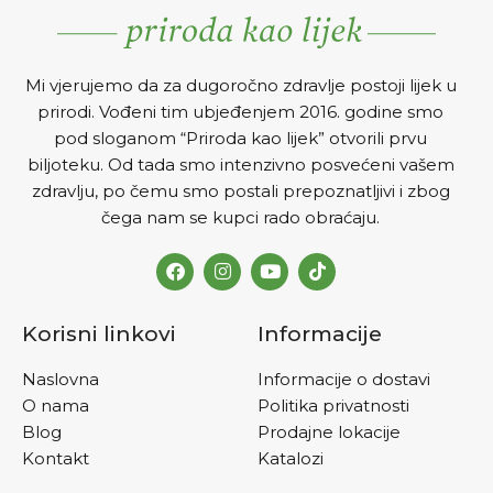
Mi vjerujemo da za dugoročno zdravlje postoji lijek u
prirodi. Vođeni tim ubjeđenjem 2016. godine smo
pod sloganom “Priroda kao lijek” otvorili prvu
biljoteku. Od tada smo intenzivno posvećeni vašem
zdravlju, po čemu smo postali prepoznatljivi i zbog
čega nam se kupci rado obraćaju.
Korisni linkovi
Informacije
Naslovna
Informacije o dostavi
O nama
Politika privatnosti
Blog
Prodajne lokacije
Kontakt
Katalozi