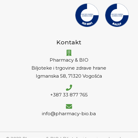
Kontakt
Pharmacy & BIO
Biljoteke i trgovine zdrave hrane
Igmanska 58, 71320 Vogošća
+387 33 877 765
info@pharmacy-bio.ba