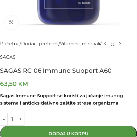
Kliknite za povećanje
Početna
Dodaci prehrani
Vitamini i minerali
SAGAS
SAGAS RC-06 Immune Support A60
63,50
KM
Sagas Immune Support se koristi za jačanje imunog
sistema i antioksidativne zaštite stresa organizma
DODAJ U KORPU