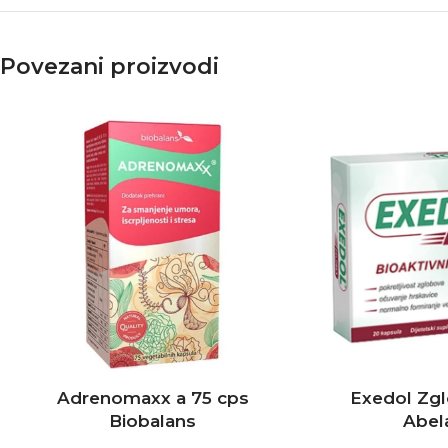
Povezani proizvodi
Adrenomaxx a 75 cps
Exedol Zg
Biobalans
Abel