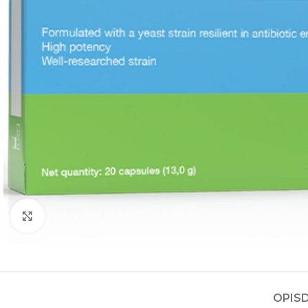
Kliknite za povećanje
OPIS