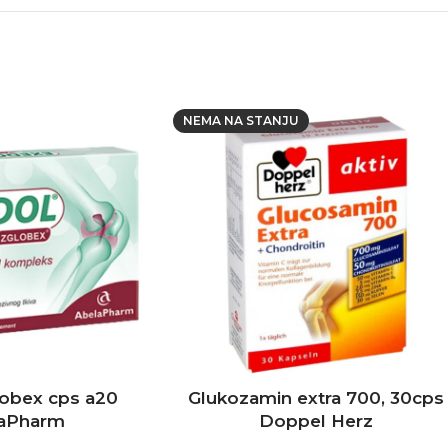
NEMA NA STANJU
lobex cps a20
Glukozamin extra 700, 30cps
aPharm
Doppel Herz