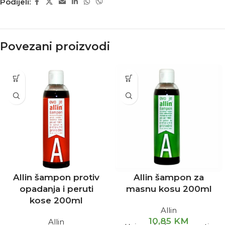
Podijeli:
Povezani proizvodi
Allin šampon protiv
Allin šampon za
opadanja i peruti
masnu kosu 200ml
kose 200ml
Allin
10,85
KM
Allin