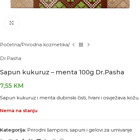
Kliknite za povećanje
Početna
Prirodna kozmetika
Dr.Pasha
Sapun kukuruz – menta 100g Dr.Pasha
7,55
KM
Sapun kukuruz i menta dubinski čisti, hrani i osvježava kožu.
Nema na stanju
Kategorija:
Prirodni šamponi, sapuni i gelovi za umivanje