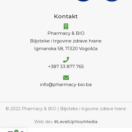
Kontakt
Pharmacy & BIO
Biljoteke i trgovine zdrave hrane
Igmanska 58, 71320 Vogošća
+387 33 877 765
info@pharmacy-bio.ba
© 2022 Pharmacy & BIO | Biljoteke i trgovine zdrave hrane
Web dev
#LevelUpYourMedia
0