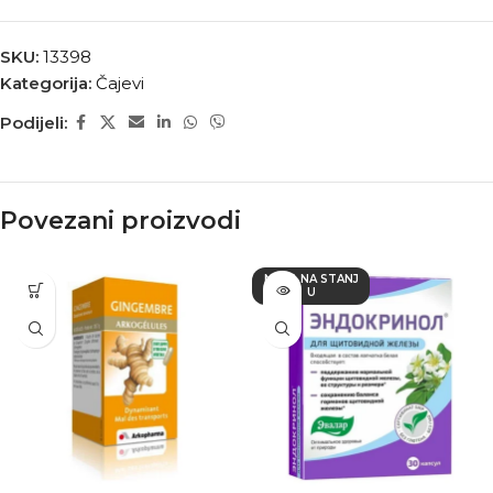
SKU:
13398
Kategorija:
Čajevi
Podijeli:
Povezani proizvodi
NEMA NA STANJ
U