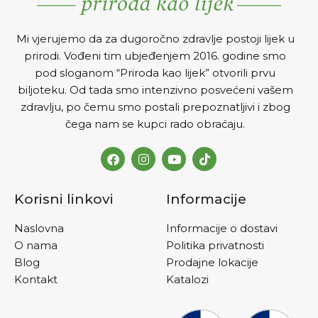
Mi vjerujemo da za dugoročno zdravlje postoji lijek u
prirodi. Vođeni tim ubjeđenjem 2016. godine smo
pod sloganom “Priroda kao lijek” otvorili prvu
biljoteku. Od tada smo intenzivno posvećeni vašem
zdravlju, po čemu smo postali prepoznatljivi i zbog
čega nam se kupci rado obraćaju.
Korisni linkovi
Informacije
Naslovna
Informacije o dostavi
O nama
Politika privatnosti
Blog
Prodajne lokacije
Kontakt
Katalozi