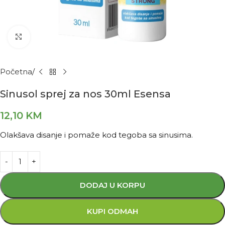
Kliknite za povećanje
Početna
Sinusol sprej za nos 30ml Esensa
12,10
KM
Olakšava disanje i pomaže kod tegoba sa sinusima.
DODAJ U KORPU
KUPI ODMAH