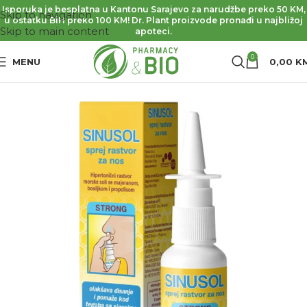
Isporuka je besplatna u Kantonu Sarajevo za narudžbe preko 50 KM,
Skip to navigation
u ostatku BiH preko 100 KM! Dr. Plant proizvode pronađi u najbližoj
Skip to main content
apoteci.
0
MENU
0,00
K